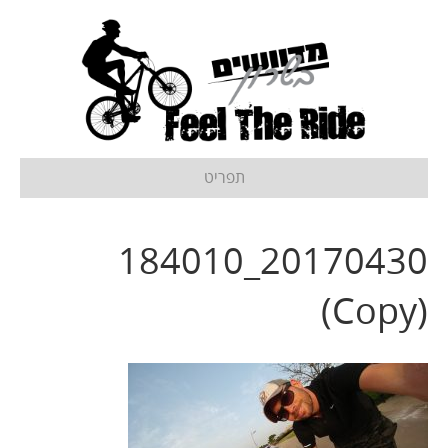
תפריט
20170430_184010
(Copy)