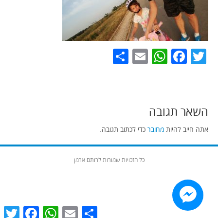
Share
WhatsApp
Email
Facebook
Twitter
השאר תגובה
אתה חייב להיות
מחובר
כדי לכתוב תגובה.
כל הזכויות שמורות לרותם ארמן
witter
Facebook
WhatsApp
Email
Share