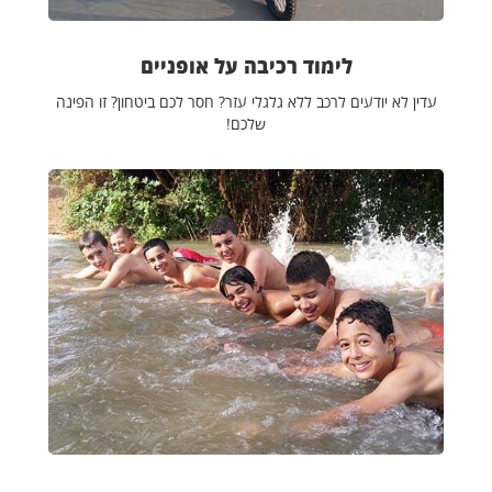
לימוד רכיבה על אופניים
עדין לא יודעים לרכב ללא גלגלי עזר? חסר לכם ביטחון? זו הפינה
שלכם!