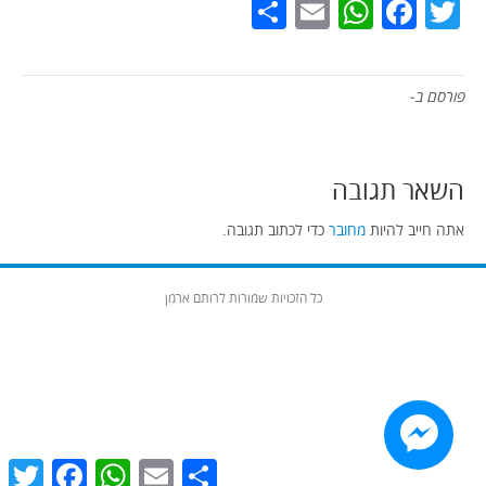
Share
WhatsApp
Email
Facebook
Twitter
פורסם ב-
השאר תגובה
אתה חייב להיות
מחובר
כדי לכתוב תגובה.
כל הזכויות שמורות לרותם ארמן
witter
Facebook
WhatsApp
Email
Share