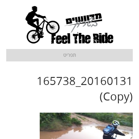
תפריט
20160131_165738
(Copy)