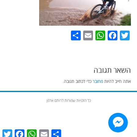
Share
WhatsApp
Email
Facebook
Twitter
השאר תגובה
אתה חייב להיות
מחובר
כדי לכתוב תגובה.
כל הזכויות שמורות לרותם ארמן
witter
Facebook
WhatsApp
Email
Share