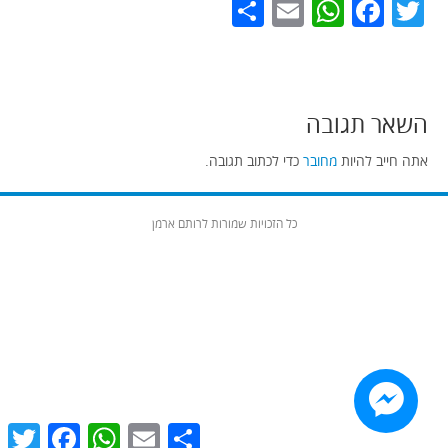
Share
WhatsApp
Email
Facebook
Twitter
השאר תגובה
אתה חייב להיות
מחובר
כדי לכתוב תגובה.
כל הזכויות שמורות לרותם ארמן
witter
Facebook
WhatsApp
Email
Share