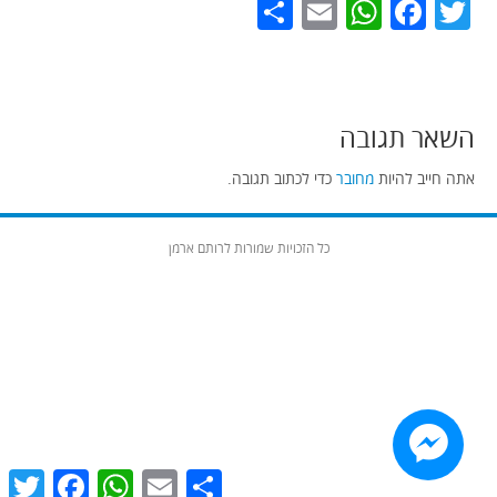
Share
WhatsApp
Email
Facebook
Twitter
השאר תגובה
אתה חייב להיות
מחובר
כדי לכתוב תגובה.
כל הזכויות שמורות לרותם ארמן
witter
Facebook
WhatsApp
Email
Share